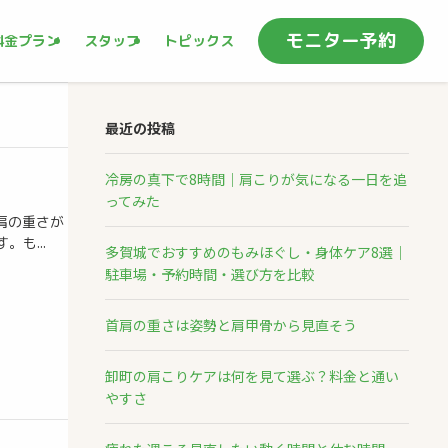
モニター予約
料金プラン
スタッフ
トピックス
最近の投稿
冷房の真下で8時間｜肩こりが気になる一日を追
ってみた
肩の重さが
も...
多賀城でおすすめのもみほぐし・身体ケア8選｜
駐車場・予約時間・選び方を比較
首肩の重さは姿勢と肩甲骨から見直そう
卸町の肩こりケアは何を見て選ぶ？料金と通い
やすさ