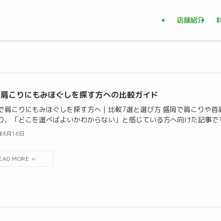
店舗紹介
で肩こりにもみほぐしを探す方への比較ガイド
で肩こりにもみほぐしを探す方へ｜比較7選と選び方 盛岡で肩こりや首
り、「どこを選べばよいかわからない」と感じている方へ向けた記事です。
年6月16日