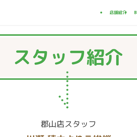
店舗紹介
| 郡山市 もみほぐし【肩こり／腰痛改善】
スタッフ紹介
郡山店スタッフ