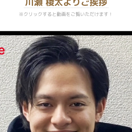
川瀬 稜太よりご挨拶
※クリックすると動画をご覧いただけます！