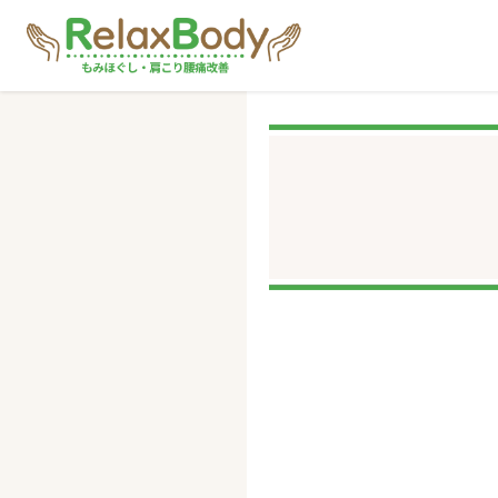
2026
川瀬 稜太 
2/16
2026年2月16日
2026年2月25日