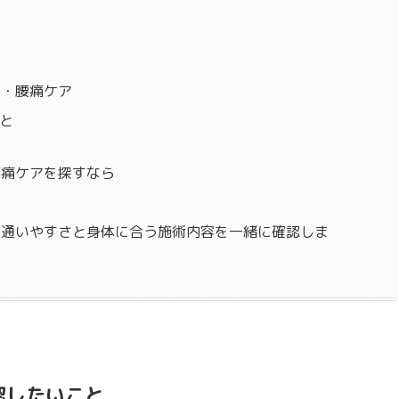
り・腰痛ケア
と
腰痛ケアを探すなら
、通いやすさと身体に合う施術内容を一緒に確認しま
認したいこと