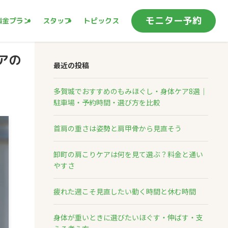
モニター予約
料金プラン
スタッフ
トピックス
アの
最近の投稿
多賀城でおすすめのもみほぐし・身体ケア8選｜
駐車場・予約時間・選び方を比較
首肩の重さは姿勢と肩甲骨から見直そう
卸町の肩こりケアは何を見て選ぶ？料金と通い
やすさ
疲れた週こそ見直したい動く時間と休む時間
身体が重いときに選びたいほぐす・伸ばす・支