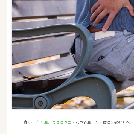
ホーム
肩こり腰痛改善
八戸で肩こり・腰痛に悩む方へ｜