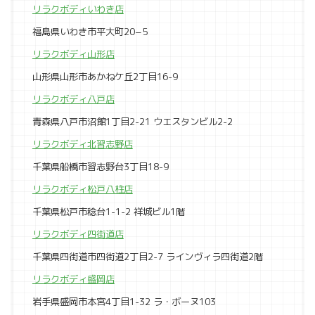
リラクボディいわき店
福島県いわき市平大町20−5
リラクボディ山形店
山形県山形市あかねケ丘2丁目16-9
リラクボディ八戸店
青森県八戸市沼館1丁目2-21 ウエスタンビル2-2
リラクボディ北習志野店
千葉県船橋市習志野台3丁目18-9
リラクボディ松戸八柱店
千葉県松戸市稔台1-1-2 祥城ビル1階
リラクボディ四街道店
千葉県四街道市四街道2丁目2-7 ラインヴィラ四街道2階
リラクボディ盛岡店
岩手県盛岡市本宮4丁目1-32 ラ・ボーヌ103