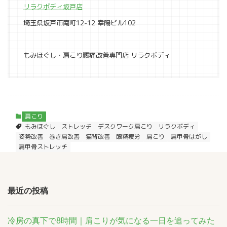
リラクボディ坂戸店
埼玉県坂戸市南町12-12 幸陽ビル102
もみほぐし・肩こり腰痛改善専門店 リラクボディ
肩こり
もみほぐし
ストレッチ
デスクワーク肩こり
リラクボディ
姿勢改善
巻き肩改善
猫背改善
眼精疲労
肩こり
肩甲骨はがし
肩甲骨ストレッチ
最近の投稿
冷房の真下で8時間｜肩こりが気になる一日を追ってみた