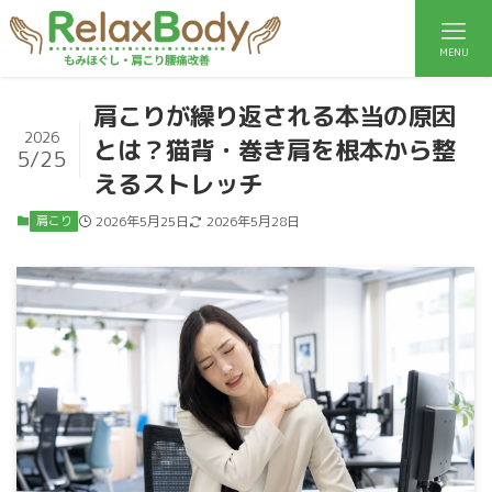
MENU
肩こりが繰り返される本当の原因
2026
とは？猫背・巻き肩を根本から整
5/25
えるストレッチ
肩こり
2026年5月25日
2026年5月28日