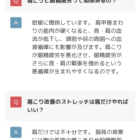
肩こりと眼精疲労って関係あるの？
密接に関係しています。 肩甲骨まわ
りの筋肉が硬くなると、首・肩の血
流が低下し、頭部や目の周囲への血
液循環にも影響が及びます。肩こり
が眼精疲労を悪化させ、眼精疲労が
さらに首・肩の緊張を強めるという
悪循環が生まれやすくなるのです。
肩こり改善のストレッチは肩だけやれば
いい？
肩だけでは不十分です。 猫背の背景